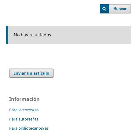
Buscar
No hay resultados
Enviar un artículo
Información
Para lectores/as
Para autores/as
Para bibliotecarios/as